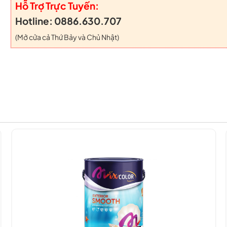
Hỗ Trợ Trực Tuyến:
Hotline: 0886.630.707
(Mở cửa cả Thứ Bảy và Chủ Nhật)