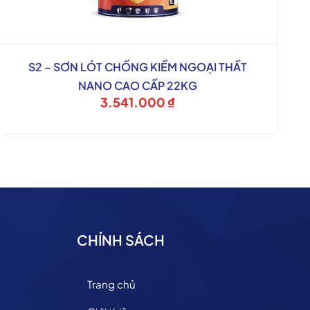
S2 – SƠN LÓT CHỐNG KIỀM NGOẠI THẤT
NANO CAO CẤP 22KG
3.541.000
₫
CHÍNH SÁCH
Trang chủ