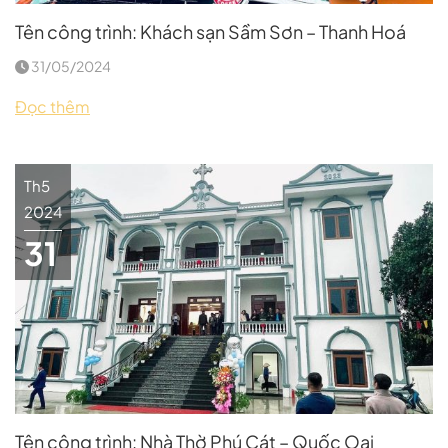
Tên công trình: Khách sạn Sầm Sơn – Thanh Hoá
31/05/2024
Đọc thêm
Th5
2024
31
Tên công trình: Nhà Thờ Phú Cát – Quốc Oai