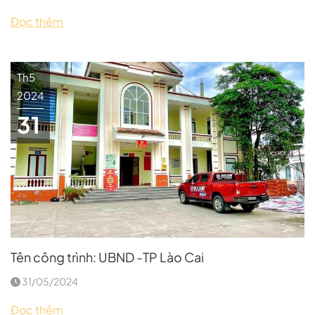
Đọc thêm
Th5
2024
31
Tên công trình: UBND -TP Lào Cai
31/05/2024
Đọc thêm