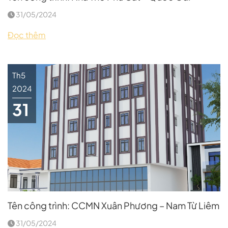
31/05/2024
Đọc thêm
Th5
2024
31
Tên công trình: CCMN Xuân Phương – Nam Từ Liêm
31/05/2024